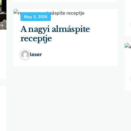
May 3, 2026
A nagyi almáspite
receptje
laser