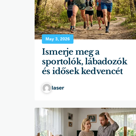
May 3, 2026
Ismerje meg a
sportolók, lábadozók
és idősek kedvencét
laser