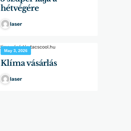
hétvégére
laser
May 3, 2026
Klíma vásárlás
laser